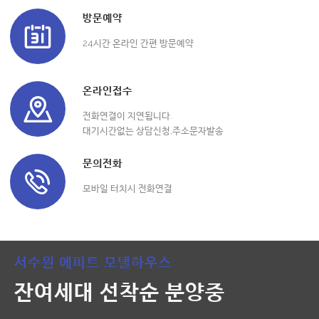
방문예약
24시간 온라인 간편 방문예약
온라인접수
전화연결이 지연됩니다.
대기시간없는 상담신청,주소문자발송
문의전화
모바일 터치시 전화연결
서수원 에피트 모델하우스
잔여세대 선착순 분양중