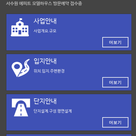
서수원 에피트 모델하우스 방문예약 접수중
사업안내
사업개요,규모
더보기
입지안내
위치,입지,주변환경
더보기
단지안내
단지설계,구성,평면설계
더보기