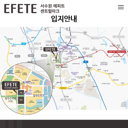
메뉴 건너뛰기
입지안내