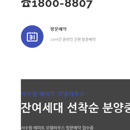
☎1800-8807
방문예약
24시간 온라인 간편 방문예약
서수원 에피트 모델하우스
잔여세대 선착순 분양
서수원 에피트 모델하우스 방문예약 접수중