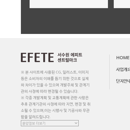
사업개요,규모
더보기
HOME
사업개
※ 본 사이트에 사용된 CG, 일러스트, 이미지
등은 소비자의 이해를 돕기 위한 것으로 실제
단지안
와 차이가 있을 수 있으며 개발주체 및 관계기
관의 사정에 따라 변경될 수 있습니다.
※ 각종 개발계획 및 교통계획에 관한 사항은
추후 관계기관의 사정에 따라 지연, 변경 및 취
소될 수 있으며,이는 시행사 및 기공사와 무관
함을 알려드립니다.