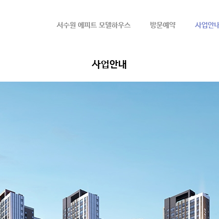
메뉴 건너뛰기
서수원 에피트 모델하우스
방문예약
사업안
사업안내