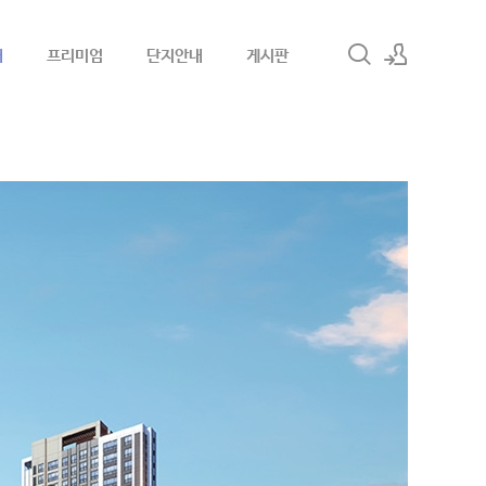
내
프리미엄
단지안내
게시판
로그인
회원가입