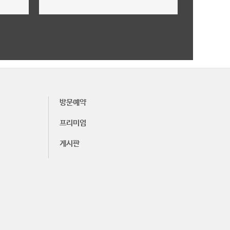
미래가치,투자가치 안내
더보기
방문예약
프리미엄
게시판