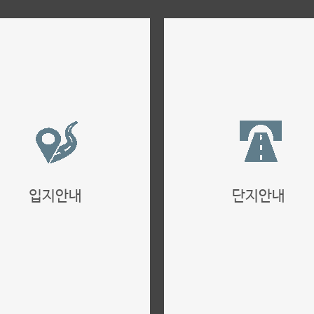
입지안내
단지안내