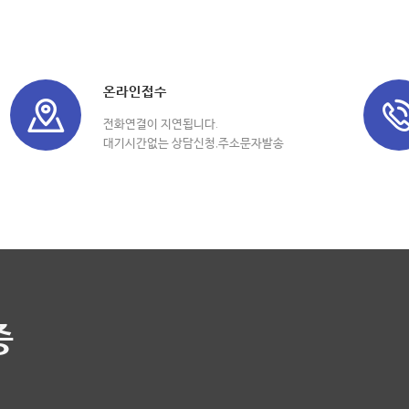
온라인접수
전화연결이 지연됩니다.
대기시간없는 상담신청,주소문자발송
중